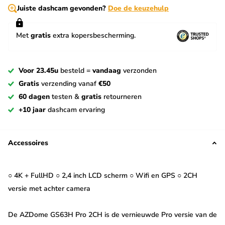
Juiste dashcam gevonden?
Doe de keuzehulp
Met
gratis
extra kopersbescherming.
Voor 23.45u
besteld =
vandaag
verzonden
Gratis
verzending vanaf
€50
60 dagen
testen &
gratis
retourneren
+10 jaar
dashcam ervaring
Accessoires
○ 4K + FullHD ○ 2,4 inch LCD scherm ○ Wifi en GPS ○ 2CH
versie met achter camera
De AZDome GS63H Pro 2CH is de vernieuwde Pro versie van de