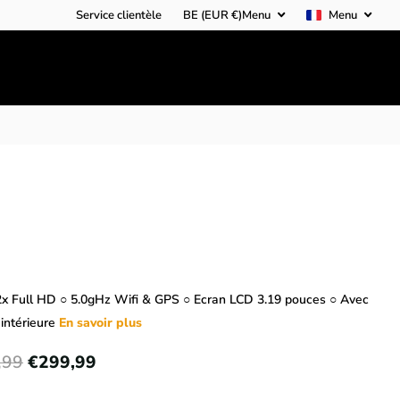
Service clientèle
BE (EUR €)
Menu
Menu
2x Full HD ○ 5.0gHz Wifi & GPS ○ Ecran LCD 3.19 pouces ○ Avec
intérieure
En savoir plus
,99
€299,99