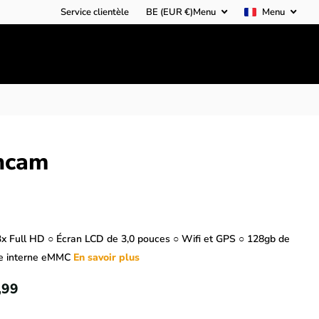
Service clientèle
BE (EUR €)
Menu
Menu
hcam
3x Full HD ○ Écran LCD de 3,0 pouces ○ Wifi et GPS ○ 128gb de
e interne eMMC
En savoir plus
,99